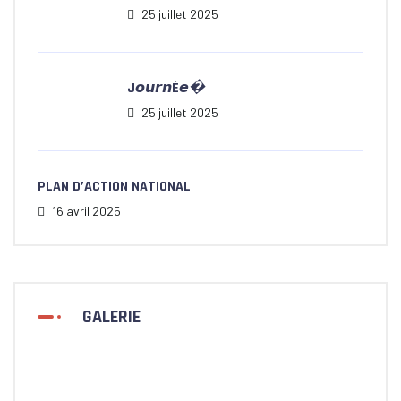
25 juillet 2025
J𝙤𝙪𝙧𝙣É𝙚�
25 juillet 2025
PLAN D’ACTION NATIONAL
16 avril 2025
GALERIE