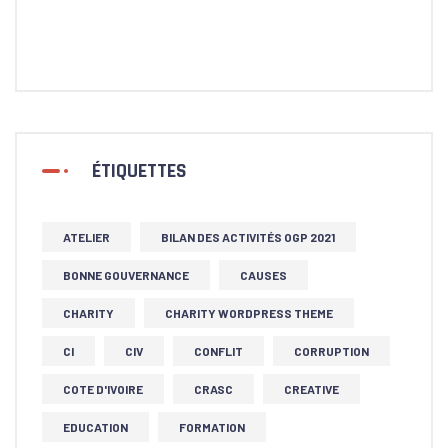
ÉTIQUETTES
ATELIER
BILAN DES ACTIVITÉS OGP 2021
BONNE GOUVERNANCE
CAUSES
CHARITY
CHARITY WORDPRESS THEME
CI
CIV
CONFLIT
CORRUPTION
COTE D'IVOIRE
CRASC
CREATIVE
EDUCATION
FORMATION