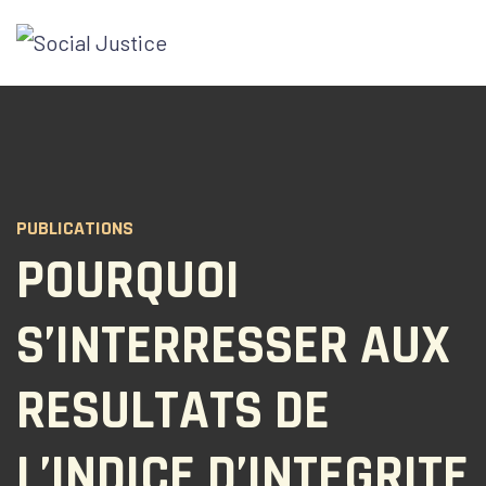
PUBLICATIONS
POURQUOI
S’INTERRESSER AUX
RESULTATS DE
L’INDICE D’INTEGRITE