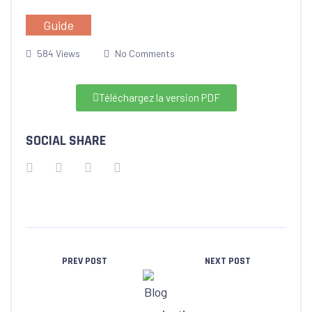
Guide
584 Views
No Comments
Téléchargez la version PDF
SOCIAL SHARE
PREV POST
NEXT POST