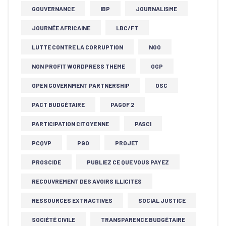
GOUVERNANCE
IBP
JOURNALISME
JOURNÉE AFRICAINE
LBC/FT
LUTTE CONTRE LA CORRUPTION
NGO
NON PROFIT WORDPRESS THEME
OGP
OPEN GOVERNMENT PARTNERSHIP
OSC
PACT BUDGÉTAIRE
PAGOF 2
PARTICIPATION CITOYENNE
PASCI
PCQVP
PGO
PROJET
PROSCIDE
PUBLIEZ CE QUE VOUS PAYEZ
RECOUVREMENT DES AVOIRS ILLICITES
RESSOURCES EXTRACTIVES
SOCIAL JUSTICE
SOCIÉTÉ CIVILE
TRANSPARENCE BUDGÉTAIRE