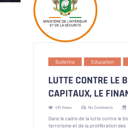
Bulletins
Education
LUTTE CONTRE LE 
CAPITAUX, LE FINA
410 Views
No Comments
Dans le cadre de la lutte contre le 
terrorisme et de la prolifération des