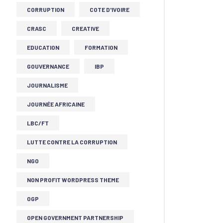
CORRUPTION
COTE D'IVOIRE
CRASC
CREATIVE
EDUCATION
FORMATION
GOUVERNANCE
IBP
JOURNALISME
JOURNÉE AFRICAINE
LBC/FT
LUTTE CONTRE LA CORRUPTION
NGO
NON PROFIT WORDPRESS THEME
OGP
OPEN GOVERNMENT PARTNERSHIP