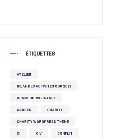
ÉTIQUETTES
ATELIER
BILAN DES ACTIVITÉS OGP 2021
BONNE GOUVERNANCE
CAUSES
CHARITY
CHARITY WORDPRESS THEME
CI
CIV
CONFLIT