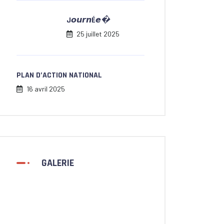
J𝙤𝙪𝙧𝙣É𝙚�
25 juillet 2025
PLAN D’ACTION NATIONAL
16 avril 2025
GALERIE