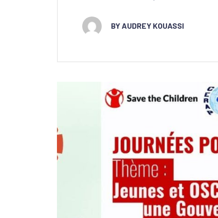
BY AUDREY KOUASSI