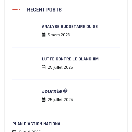
RECENT POSTS
ANALYSE BUDGETAIRE DU SE
3 mars 2026
LUTTE CONTRE LE BLANCHIM
25 juillet 2025
J𝙤𝙪𝙧𝙣É𝙚�
25 juillet 2025
PLAN D’ACTION NATIONAL
16 avril 2025