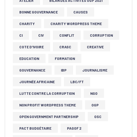
ATELIER
BILAN DES ACTIVITÉS OGP 2021
BONNE GOUVERNANCE
CAUSES
CHARITY
CHARITY WORDPRESS THEME
CI
CIV
CONFLIT
CORRUPTION
COTE D'IVOIRE
CRASC
CREATIVE
EDUCATION
FORMATION
GOUVERNANCE
IBP
JOURNALISME
JOURNÉE AFRICAINE
LBC/FT
LUTTE CONTRE LA CORRUPTION
NGO
NON PROFIT WORDPRESS THEME
OGP
OPEN GOVERNMENT PARTNERSHIP
OSC
PACT BUDGÉTAIRE
PAGOF 2