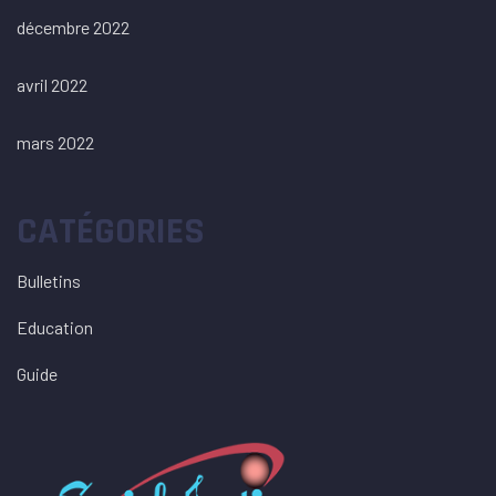
décembre 2022
avril 2022
mars 2022
CATÉGORIES
Bulletins
Education
Guide