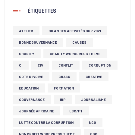
ÉTIQUETTES
ATELIER
BILAN DES ACTIVITÉS OGP 2021
BONNE GOUVERNANCE
CAUSES
CHARITY
CHARITY WORDPRESS THEME
CI
CIV
CONFLIT
CORRUPTION
COTE D'IVOIRE
CRASC
CREATIVE
EDUCATION
FORMATION
GOUVERNANCE
IBP
JOURNALISME
JOURNÉE AFRICAINE
LBC/FT
LUTTE CONTRE LA CORRUPTION
NGO
NON PROFIT WORDPRESS THEME
OGP