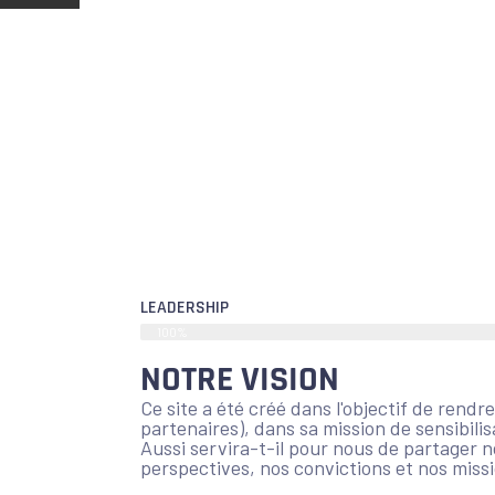
LEADERSHIP
100%
NOTRE VISION
Ce site a été créé dans l'objectif de rend
partenaires), dans sa mission de sensibilis
Aussi servira-t-il pour nous de partager no
perspectives, nos convictions et nos missi