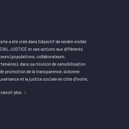
site a été créé dans l’objectif de rendre visible
CIAL JUSTICE et ses actions aux différents
teurs (populations, collaborateurs,
rtenaires), dans sa mission de sensibilisation
 de promotion de la transparence, la bonne
uvernance et la justice sociale en côte d’ivoire.
 savoir plus