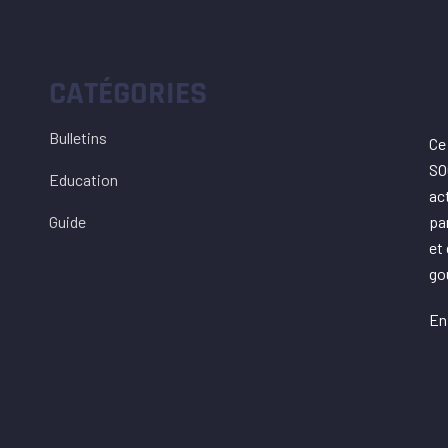
CATÉGORIES
Bulletins
Ce 
SO
Education
ac
Guide
pa
et
go
En