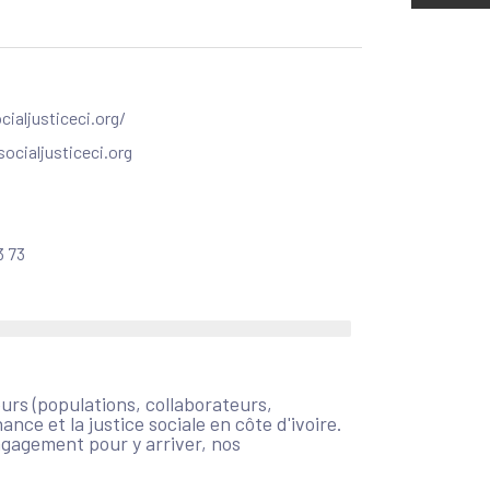
ialjusticeci.org/
socialjusticeci.org
3 73
eurs (populations, collaborateurs,
ce et la justice sociale en côte d'ivoire.
engagement pour y arriver, nos