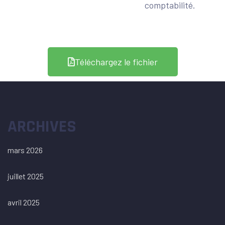
comptabilité.
Téléchargez le fichier
ARCHIVES
mars 2026
juillet 2025
avril 2025