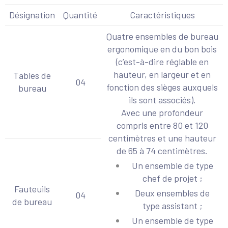
Désignation
Quantité
Caractéristiques
Quatre ensembles de bureau
ergonomique en du bon bois
(c’est-à-dire réglable en
hauteur, en largeur et en
Tables de
04
fonction des sièges auxquels
bureau
ils sont associés).
Avec une profondeur
compris entre 80 et 120
centimètres et une hauteur
de 65 à 74 centimètres.
Un ensemble de type
chef de projet ;
Fauteuils
Deux ensembles de
04
de bureau
type assistant ;
Un ensemble de type